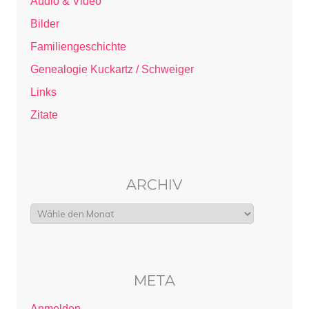
Audio & Video
Bilder
Familiengeschichte
Genealogie Kuckartz / Schweiger
Links
Zitate
ARCHIV
META
Anmelden