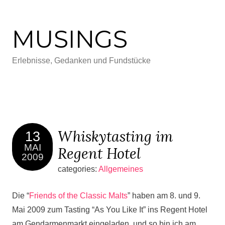
MUSINGS
Erlebnisse, Gedanken und Fundstücke
Whiskytasting im
13
MAI
Regent Hotel
2009
categories:
Allgemeines
Die “
Friends of the Classic Malts
” haben am 8. und 9.
Mai 2009 zum Tasting “As You Like It” ins Regent Hotel
am Gendarmenmarkt eingeladen, und so bin ich am