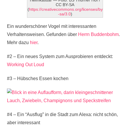
Helmkasuar — Foto: BS Thurner Hof /
CC BY-SA
(
https://creativecommons.org/licenses/by
-sa/3.0
)
Ein wunderschöner Vogel mit interessanten
Verhaltensweisen. Gefunden über
Herrn Buddenbohm
.
Mehr dazu
hier
.
#2 – Ein neues System zum Ausprobieren entdeckt:
Working Out Loud
#3 – Hübsches Essen kochen
#4 – Ein “Ausflug” in die Stadt zum Alexa: nicht schön,
aber interessant