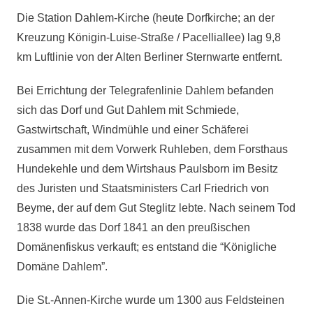
Die Station Dahlem-Kirche (heute Dorfkirche; an der
Kreuzung Königin-Luise-Straße / Pacelliallee) lag 9,8
km Luftlinie von der Alten Berliner Sternwarte entfernt.
Bei Errichtung der Telegrafenlinie Dahlem befanden
sich das Dorf und Gut Dahlem mit Schmiede,
Gastwirtschaft, Windmühle und einer Schäferei
zusammen mit dem Vorwerk Ruhleben, dem Forsthaus
Hundekehle und dem Wirtshaus Paulsborn im Besitz
des Juristen und Staatsministers Carl Friedrich von
Beyme, der auf dem Gut Steglitz lebte. Nach seinem Tod
1838 wurde das Dorf 1841 an den preußischen
Domänenfiskus verkauft; es entstand die “Königliche
Domäne Dahlem”.
Die St.-Annen-Kirche wurde um 1300 aus Feldsteinen