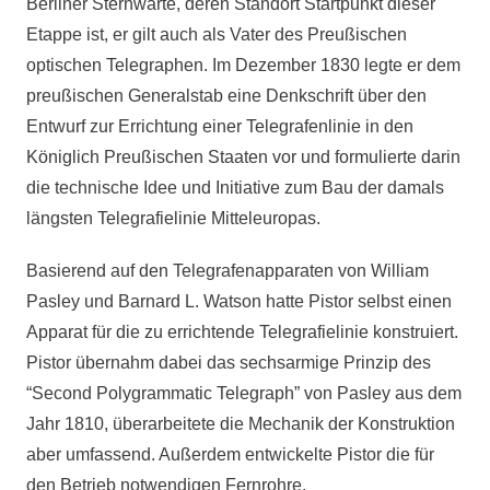
Berliner Sternwarte, deren Standort Startpunkt dieser
Etappe ist, er gilt auch als Vater des Preußischen
optischen Telegraphen. Im Dezember 1830 legte er dem
preußischen Generalstab eine Denkschrift über den
Entwurf zur Errichtung einer Telegrafenlinie in den
Königlich Preußischen Staaten vor und formulierte darin
die technische Idee und Initiative zum Bau der damals
längsten Telegrafielinie Mitteleuropas.
Basierend auf den Telegrafenapparaten von William
Pasley und Barnard L. Watson hatte Pistor selbst einen
Apparat für die zu errichtende Telegrafielinie konstruiert.
Pistor übernahm dabei das sechsarmige Prinzip des
“Second Polygrammatic Telegraph” von Pasley aus dem
Jahr 1810, überarbeitete die Mechanik der Konstruktion
aber umfassend. Außerdem entwickelte Pistor die für
den Betrieb notwendigen Fernrohre.