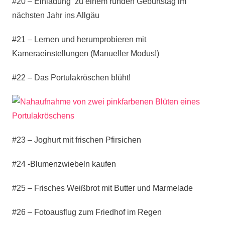
#20 – Einladung zu einem runden Geburtstag im
nächsten Jahr ins Allgäu
#21 – Lernen und herumprobieren mit
Kameraeinstellungen (Manueller Modus!)
#22 – Das Portulakröschen blüht!
#23 – Joghurt mit frischen Pfirsichen
#24 -Blumenzwiebeln kaufen
#25 – Frisches Weißbrot mit Butter und Marmelade
#26 – Fotoausflug zum Friedhof im Regen