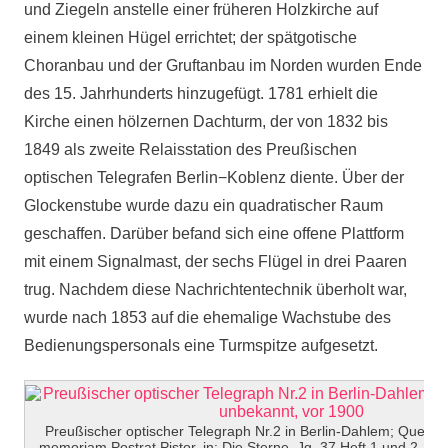
und Ziegeln anstelle einer früheren Holzkirche auf
einem kleinen Hügel errichtet; der spätgotische
Choranbau und der Gruftanbau im Norden wurden Ende
des 15. Jahrhunderts hinzugefügt. 1781 erhielt die
Kirche einen hölzernen Dachturm, der von 1832 bis
1849 als zweite Relaisstation des Preußischen
optischen Telegrafen Berlin−Koblenz diente. Über der
Glockenstube wurde dazu ein quadratischer Raum
geschaffen. Darüber befand sich eine offene Plattform
mit einem Signalmast, der sechs Flügel in drei Paaren
trug. Nachdem diese Nachrichtentechnik überholt war,
wurde nach 1853 auf die ehemalige Wachstube des
Bedienungspersonals eine Turmspitze aufgesetzt.
Preußischer optischer Telegraph Nr.2 in Berlin-Dahlem; Quelle: 
memoriam Postrat Pistor, in: Die Sterne, Jg. 37 Heft 1 und 2, 19