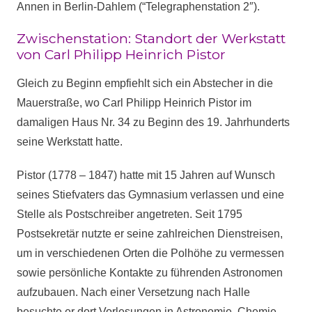
Annen in Berlin-Dahlem (“Telegraphenstation 2″).
Zwischenstation: Standort der Werkstatt
von Carl Philipp Heinrich Pistor
Gleich zu Beginn empfiehlt sich ein Abstecher in die
Mauerstraße, wo Carl Philipp Heinrich Pistor im
damaligen Haus Nr. 34 zu Beginn des 19. Jahrhunderts
seine Werkstatt hatte.
Pistor (1778 – 1847) hatte mit 15 Jahren auf Wunsch
seines Stiefvaters das Gymnasium verlassen und eine
Stelle als Postschreiber angetreten. Seit 1795
Postsekretär nutzte er seine zahlreichen Dienstreisen,
um in verschiedenen Orten die Polhöhe zu vermessen
sowie persönliche Kontakte zu führenden Astronomen
aufzubauen. Nach einer Versetzung nach Halle
besuchte er dort Vorlesungen in Astronomie, Chemie