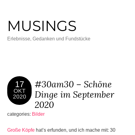
MUSINGS
Erlebnisse, Gedanken und Fundstücke
#30am30 – Schöne
17
OKT
Dinge im September
2020
2020
categories:
Bilder
Große Köpfe
hat’s erfunden, und ich mache mit: 30