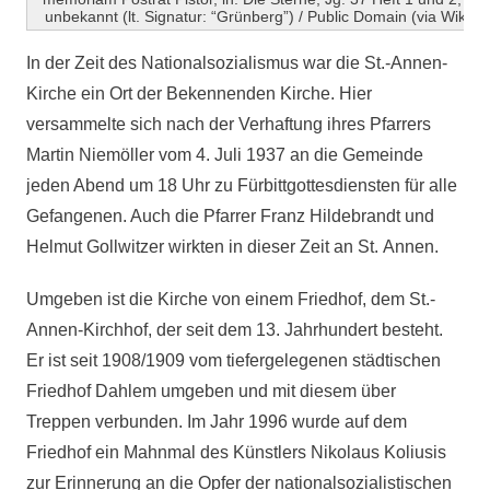
unbekannt (lt. Signatur: “Grünberg”) / Public Domain (via Wik
In der Zeit des Nationalsozialismus war die St.-Annen-
Kirche ein Ort der Bekennenden Kirche. Hier
versammelte sich nach der Verhaftung ihres Pfarrers
Martin Niemöller vom 4. Juli 1937 an die Gemeinde
jeden Abend um 18 Uhr zu Fürbittgottesdiensten für alle
Gefangenen. Auch die Pfarrer Franz Hildebrandt und
Helmut Gollwitzer wirkten in dieser Zeit an St. Annen.
Umgeben ist die Kirche von einem Friedhof, dem St.-
Annen-Kirchhof, der seit dem 13. Jahrhundert besteht.
Er ist seit 1908/1909 vom tiefergelegenen städtischen
Friedhof Dahlem umgeben und mit diesem über
Treppen verbunden. Im Jahr 1996 wurde auf dem
Friedhof ein Mahnmal des Künstlers Nikolaus Koliusis
zur Erinnerung an die Opfer der nationalsozialistischen