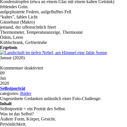
Kondenstropfen (etwa an einem Glas mit einem kalten Getränk)
fehlendes Grün
aufgeplusterte Federn, aufgeflufftes Fell
“kaltes”, fahles Licht
Gänsehaut (Makro)
jemand, der offensichtlich friert
Thermometer, Temperaturanzeige, Thermostat
Ödnis, Leere
Kühlschrank, Gefriertruhe
Ergebnis
Januar (2020)
Kommentare deaktiviert
09
Jan
2020
Selbstporträt
categories:
Bilder
Ungeordnete Gedanken anlässlich einer Foto-Challenge:
Inhalt
Selbstporträt = ein Porträt des Selbst.
Was ist das Selbst?
Äußere Form, Körper, Gesicht.
Persönlichkeit.