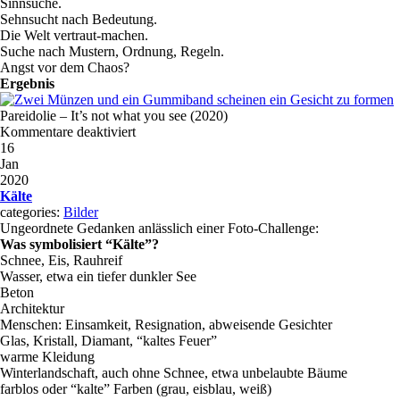
Sinnsuche.
Sehnsucht nach Bedeutung.
Die Welt vertraut-machen.
Suche nach Mustern, Ordnung, Regeln.
Angst vor dem Chaos?
Ergebnis
Pareidolie – It’s not what you see (2020)
Kommentare deaktiviert
16
Jan
2020
Kälte
categories:
Bilder
Ungeordnete Gedanken anlässlich einer Foto-Challenge:
Was symbolisiert “Kälte”?
Schnee, Eis, Rauhreif
Wasser, etwa ein tiefer dunkler See
Beton
Architektur
Menschen: Einsamkeit, Resignation, abweisende Gesichter
Glas, Kristall, Diamant, “kaltes Feuer”
warme Kleidung
Winterlandschaft, auch ohne Schnee, etwa unbelaubte Bäume
farblos oder “kalte” Farben (grau, eisblau, weiß)