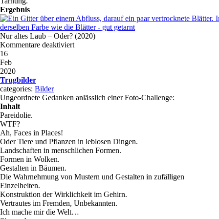
Tarnung.
Ergebnis
Nur altes Laub – Oder? (2020)
Kommentare deaktiviert
16
Feb
2020
Trugbilder
categories:
Bilder
Ungeordnete Gedanken anlässlich einer Foto-Challenge:
Inhalt
Pareidolie.
WTF?
Ah, Faces in Places!
Oder Tiere und Pflanzen in leblosen Dingen.
Landschaften in menschlichen Formen.
Formen in Wolken.
Gestalten in Bäumen.
Die Wahrnehmung von Mustern und Gestalten in zufälligen
Einzelheiten.
Konstruktion der Wirklichkeit im Gehirn.
Vertrautes im Fremden, Unbekannten.
Ich mache mir die Welt…