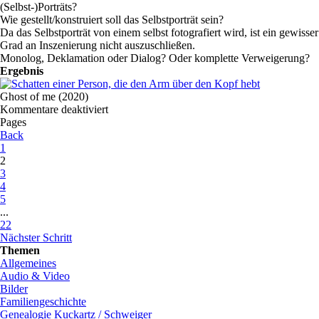
(Selbst-)Porträts?
Wie gestellt/konstruiert soll das Selbstporträt sein?
Da das Selbstporträt von einem selbst fotografiert wird, ist ein gewisser
Grad an Inszenierung nicht auszuschließen.
Monolog, Deklamation oder Dialog? Oder komplette Verweigerung?
Ergebnis
Ghost of me (2020)
Kommentare deaktiviert
Pages
Back
1
2
3
4
5
...
22
Nächster Schritt
Themen
Allgemeines
Audio & Video
Bilder
Familiengeschichte
Genealogie Kuckartz / Schweiger