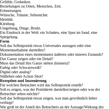
Gefühle, Gedanken.
Beziehungen zu Orten, Menschen, Zeit.
Erinnerungen.
Wünsche, Träume, Sehnsüchte.
Identität.
Kleidung.
Umgebung, Dinge, Besitz.
Ein Eindruck in der Welt: ein Schatten, eine Spur im Sand, eine
Spiegelung.
Form
Soll das Selbstporträt etwas Universales aussagen oder eine
Momentaufnahme darstellen?
Dokumentation eines momentanen äußeren oder inneren Zustands?
Das Ganze zeigen oder ein Detail?
Muss das Detail fürs Ganze stehen (können)?
Farbig oder Schwarzweiß?
Digital oder analog?
Stillleben oder Action Shot?
Rezeption und Inszenierung
Für welchen Betrachter wird das Selbstporträt erstellt?
Soll es zeigen, was der Porträtierte darstellen/zeigen oder was der
Betrachter sehen möchte?
Soll das Selbstporträt etwas zeigen, was man gewöhnlich lieber
verbirgt?
Wie groß ist der Anteil des Betrachters an der Aussage/Wirkung des