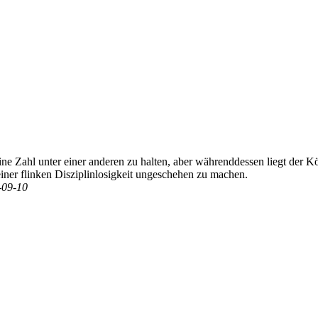
 eine Zahl unter einer anderen zu halten, aber währenddessen liegt de
 einer flinken Disziplinlosigkeit ungeschehen zu machen.
8-09-10