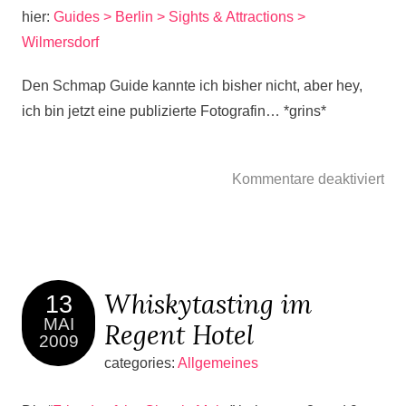
hier:
Guides > Berlin > Sights & Attractions >
Wilmersdorf
Den Schmap Guide kannte ich bisher nicht, aber hey,
ich bin jetzt eine publizierte Fotografin… *grins*
Kommentare deaktiviert
Whiskytasting im
13
MAI
Regent Hotel
2009
categories:
Allgemeines