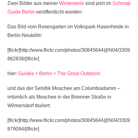
Zwei Bilder aus meiner
Winterserie
sind jetzt im
Schmap
Guide Berlin
veröffentlicht worden:
Das Bild vom Rosengarten im Volkspark Hasenheide in
Berlin-Neukölln
[flickr]http://www.flickr.com/photos/30845644@N04/3309
862836/[/flickr]
hier:
Guides > Berlin > The Great Outdoors
und das der Sehitlik Moschee am Columbiadamm –
irrtümlich als Moschee in der Brienner Straße in
Wilmersdorf tituliert:
[flickr]http://www.flickr.com/photos/30845644@N04/3309
879094/[/flickr]