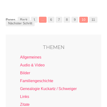
Pages
Back
1
...
6
7
8
9
10
11
Nächster Schritt
THEMEN
Allgemeines
Audio & Video
Bilder
Familiengeschichte
Genealogie Kuckartz / Schweiger
Links
Zitate