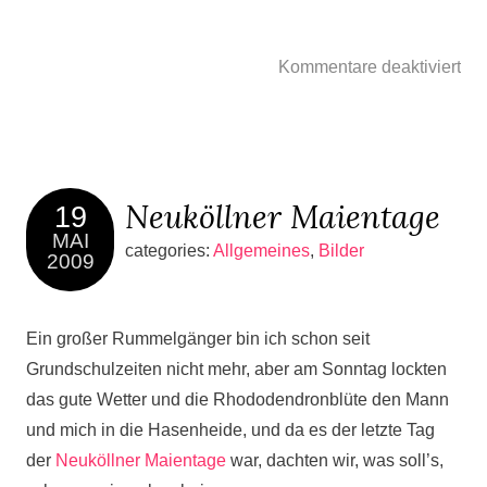
Kommentare deaktiviert
Neuköllner Maientage
19
MAI
categories:
Allgemeines
,
Bilder
2009
Ein großer Rummelgänger bin ich schon seit
Grundschulzeiten nicht mehr, aber am Sonntag lockten
das gute Wetter und die Rhododendronblüte den Mann
und mich in die Hasenheide, und da es der letzte Tag
der
Neuköllner Maientage
war, dachten wir, was soll’s,