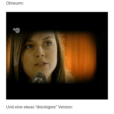
Ohrwurm:
Und eine etwas “dreckigere” Version: